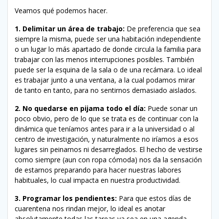
Veamos qué podemos hacer.
1. Delimitar un área de trabajo:
De preferencia que sea
siempre la misma, puede ser una habitación independiente
o un lugar lo más apartado de donde circula la familia para
trabajar con las menos interrupciones posibles. También
puede ser la esquina de la sala o de una recámara. Lo ideal
es trabajar junto a una ventana, a la cual podamos mirar
de tanto en tanto, para no sentirnos demasiado aislados.
2. No quedarse en pijama todo el día:
Puede sonar un
poco obvio, pero de lo que se trata es de continuar con la
dinámica que teníamos antes para ir a la universidad o al
centro de investigación, y naturalmente no iríamos a esos
lugares sin peinarnos ni desarreglados. El hecho de vestirse
como siempre (aun con ropa cómoda) nos da la sensación
de estarnos preparando para hacer nuestras labores
habituales, lo cual impacta en nuestra productividad.
3. Programar los pendientes:
Para que estos días de
cuarentena nos rindan mejor, lo ideal es anotar
absolutamente todas las tareas ya sea en una agenda