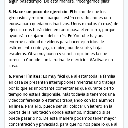
algún pasatiempo. De esta manera, “recargamos pilas”.
5. Hacer un poco de ejercicio:
El hecho de que los
gimnasios y muchos parques estén cerrados no es una
excusa para quedarnos inactivos. Unos minutos (o más) de
ejercicio nos harán bien en tanto pasa el encierro, porque
ayudará a relajarnos del estrés. En Youtube hay una
enorme cantidad de videos para hacer ejercicios de
estiramiento o de yoga, o bien, puede subir y bajar
escaleras. Otra muy buena y sencilla opción es la que
ofrece la Conade con la rutina de ejercicios #Actívate en
casa.
6. Poner límites:
Es muy fácil que al estar toda la familia
en casa se presenten interrupciones mientras uno trabaja,
por lo que es importante comentarles que durante cierto
tiempo no estará disponible. Más todavía si tenemos una
videoconferencia o estamos trabajando con los alumnos
en línea. Para ello, puede ser útil colocar un letrero en la
puerta de la habitación donde estamos, indicando si se
puede pasar o no. De esta manera podemos tener mayor
concentración y privacidad, para que no nos pase lo que al