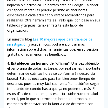
impresa o electrónica. La herramienta de Google Calendar
es especialmente útil porque permite asignar horas
específicas a cada actividad y ofrece recordatorios para
realizarlas. Otra herramienta es Trello que, con base en sus
tableros y tarjetas, también facilita esta labor de
organización.
En nuestro blog
Las 10 mejores apps para trabajos de
investigación
y académicos, podrá encontrar más
información sobre dichas herramientas que, en su versión
gratuita, ofrecen enormes beneficios.
4. Establecer un horario de “oficina”:
Una vez obtenido
el panorama de todas las tareas por realizar, es importante
determinar de cuántas horas se conformará nuestro día
laboral. Esto es necesario para también tener tiempo de
descanso, pues es muy fácil caer en la “tentación”de seguir
trabajando de corrido hasta que ya no podemos más. En
estos días de cuarentena, es esencial cuidar nuestra salud
mental, por lo que al terminar el horario de trabajo, es
momento de convivir con la familia o de distraerse con