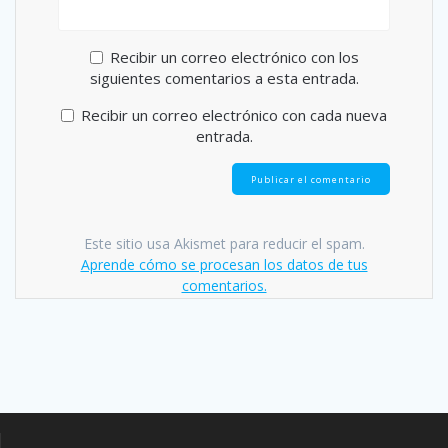
Recibir un correo electrónico con los
siguientes comentarios a esta entrada.
Recibir un correo electrónico con cada nueva
entrada.
Este sitio usa Akismet para reducir el spam.
Aprende cómo se procesan los datos de tus
comentarios.