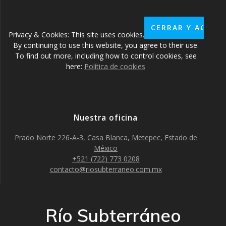
Privacy & Cookies: This site uses cookies.
By continuing to use this website, you agree to their use.
To find out more, including how to control cookies, see
here:
Política de cookies
Nuestra oficina
Prado Norte 226-A-3, Casa Blanca, Metepec, Estado de
México
+521 (722) 773 0208
contacto@riosubterraneo.com.mx
Río Subterráneo