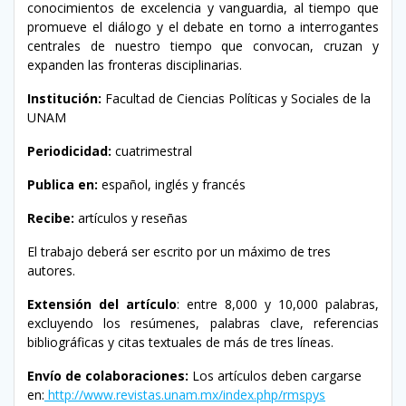
conocimientos de excelencia y vanguardia, al tiempo que
promueve el diálogo y el debate en torno a interrogantes
centrales de nuestro tiempo que convocan, cruzan y
expanden las fronteras disciplinarias.
Institución:
Facultad de Ciencias Políticas y Sociales de la
UNAM
Periodicidad:
cuatrimestral
Publica en:
español, inglés y francés
Recibe:
artículos y reseñas
El trabajo deberá ser escrito por un máximo de tres
autores.
Extensión del artículo
: entre 8,000 y 10,000 palabras,
excluyendo los resúmenes, palabras clave, referencias
bibliográficas y citas textuales de más de tres líneas.
Envío de colaboraciones:
Los artículos deben cargarse
en:
http://www.revistas.unam.mx/index.php/rmspys