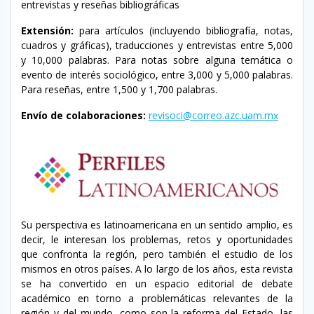
entrevistas y reseñas bibliográficas
Extensión:
para artículos (incluyendo bibliografía, notas,
cuadros y gráficas), traducciones y entrevistas entre 5,000
y 10,000 palabras. Para notas sobre alguna temática o
evento de interés sociológico, entre 3,000 y 5,000 palabras.
Para reseñas, entre 1,500 y 1,700 palabras.
Envío de colaboraciones:
revisoci@correo.azc.uam.mx
Su perspectiva es latinoamericana en un sentido amplio, es
decir, le interesan los problemas, retos y oportunidades
que confronta la región, pero también el estudio de los
mismos en otros países. A lo largo de los años, esta revista
se ha convertido en un espacio editorial de debate
académico en torno a problemáticas relevantes de la
región y del mundo, como son la reforma del Estado, las