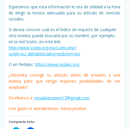
Esperamos que esta información le sea de utilidad a la hora
de elegir la revista adecuada para su artículo de ciencias
sociales.
Si desea conocer cuál es el índice de impacto de cualquier
otra revista, puede buscarla por su nombre, por ejemplo,
en la red Scielo, en este link:
http://www.scielo.org.mx/scielo.php?
script=sci_alphabetic&lng=es&nrm=iso
O en Redalyc:
https://www.redalyc.org
¿Necesita corregir su artículo antes de enviarlo a una
revista para que tenga mayores posibilidades de ser
aceptado?
Escríbanos a:
riosubterraneo17@gmail.com
Con gusto le atenderemos. Hasta pronto!
Comparte esto: