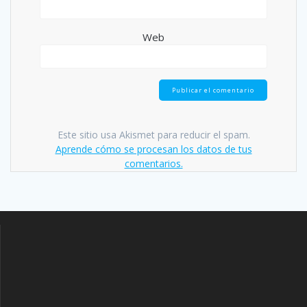
Web
Este sitio usa Akismet para reducir el spam.
Aprende cómo se procesan los datos de tus
comentarios.