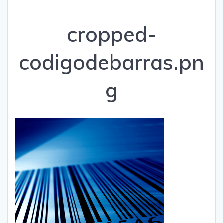
cropped-
codigodebarras.pn
g