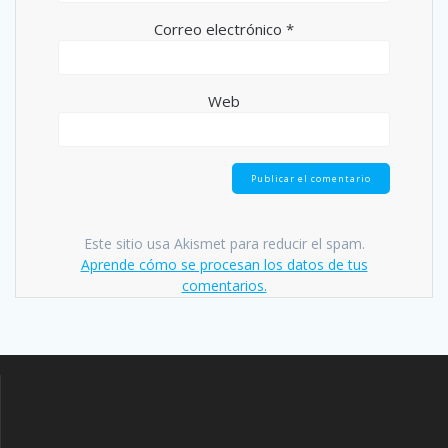
Correo electrónico
*
Web
Este sitio usa Akismet para reducir el spam.
Aprende cómo se procesan los datos de tus
comentarios.