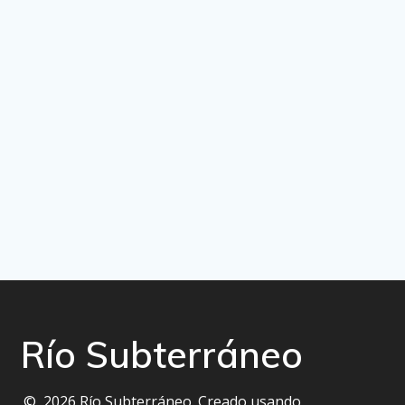
Río Subterráneo
© 2026 Río Subterráneo. Creado usando